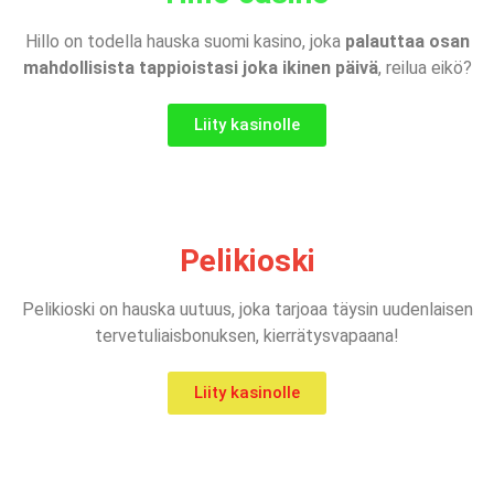
Hillo on todella hauska suomi kasino, joka
palauttaa osan
mahdollisista tappioistasi joka ikinen päivä
, reilua eikö?
Liity kasinolle
Pelikioski
Pelikioski on hauska uutuus, joka tarjoaa täysin uudenlaisen
tervetuliaisbonuksen, kierrätysvapaana!
Liity kasinolle