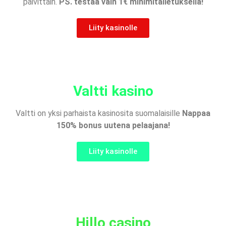
päivittäin.
PS. testaa vain 1€ minimitalletuksella!
Liity kasinolle
Valtti kasino
Valtti on yksi parhaista kasinosita suomalaisille
Nappaa
150% bonus uutena pelaajana!
Liity kasinolle
Hillo casino