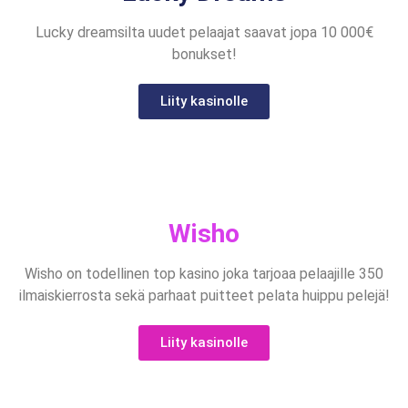
Lucky dreamsilta uudet pelaajat saavat jopa 10 000€
bonukset!
Liity kasinolle
Wisho
Wisho on todellinen top kasino joka tarjoaa pelaajille 350
ilmaiskierrosta sekä parhaat puitteet pelata huippu pelejä!
Liity kasinolle