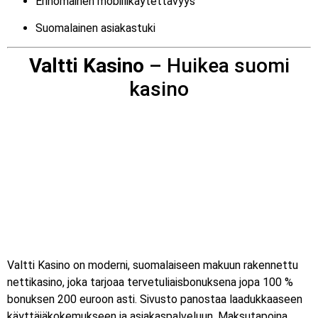
Erinomainen mobiilikäytettävyys
Suomalainen asiakastuki
Valtti Kasino
– Huikea suomi
kasino
Valtti Kasino on moderni, suomalaiseen makuun rakennettu
nettikasino, joka tarjoaa tervetuliaisbonuksena jopa 100 %
bonuksen 200 euroon asti. Sivusto panostaa laadukkaaseen
käyttäjäkokemukseen ja asiakaspalveluun. Maksutapoina