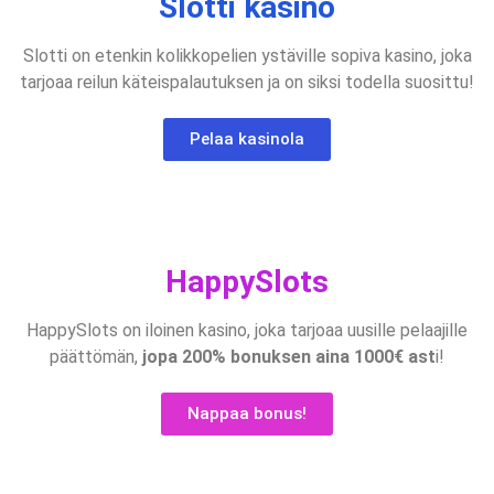
Slotti kasino
Slotti on etenkin kolikkopelien ystäville sopiva kasino, joka
tarjoaa reilun käteispalautuksen ja on siksi todella suosittu!
Pelaa kasinola
HappySlots
HappySlots on iloinen kasino, joka tarjoaa uusille pelaajille
päättömän,
jopa 200% bonuksen aina 1000€ ast
i!
Nappaa bonus!