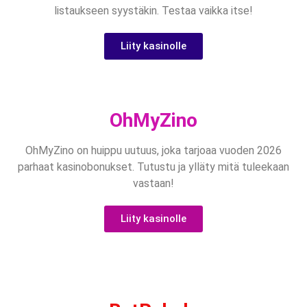
listaukseen syystäkin. Testaa vaikka itse!
Liity kasinolle
OhMyZino
OhMyZino on huippu uutuus, joka tarjoaa vuoden 2026
parhaat kasinobonukset. Tutustu ja ylläty mitä tuleekaan
vastaan!
Liity kasinolle