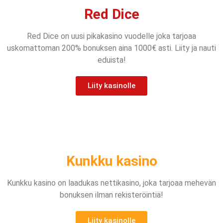
Red Dice
Red Dice on uusi pikakasino vuodelle joka tarjoaa
uskomattoman 200% bonuksen aina 1000€ asti. Liity ja nauti
eduista!
Liity kasinolle
Kunkku kasino
Kunkku kasino on laadukas nettikasino, joka tarjoaa mehevän
bonuksen ilman rekisteröintiä!
Liity kasinolle