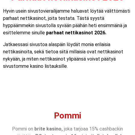
Hyvin usein sivustovierailijamme haluavat löytää välittömästi
parhaat nettikasinot, joita testata. Tästä syystä
hyppäämmekin sivustolla syvään päähän heti ensimmäinä ja
esittelemme sinulle
parhaat nettikasinot 2026.
Jatkaessasi sivustoa alaspäin löydät monia erilaisia
nettikasinoita, sekä tietoa siitä millaisia ovat nettikasinot
nykyään, ja miten nettikasinot ylipäänsä voivat päätyä
sivustomme kasino listauksille.
Pommi
Pommi on
brite kasino,
joka tarjoaa 15% cashbackin