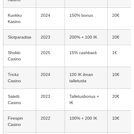
Kunkku
2024
150% bonus
20€
Kasino
Slotparadise
2023
200% + 100 IK
20€
Shokki
2025
15% cashback
1€
Casino
Trickz
2024
100 IK ilman
10€
Casino
talletusta
Saletti
2023
Talletusbonus +
20€
Casino
IK
Firespin
2022
100% + 200 IK
10€
Casino