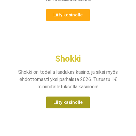
Liity kasinolle
Shokki
Shokki on todella laadukas kasino, ja siksi myös
ehdottomasti yksi parhaista 2026. Tutustu 1€
minimitalletuksella kasinoon!
Liity kasinolle