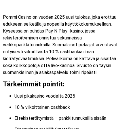
Pommi Casino on vuoden 2025 uusi tulokas, joka erottuu
edukseen selkeällä ja nopealla käyttökokemuksellaan.
Kyseessä on puhdas Pay N Play -kasino, jossa
rekisteröityminen onnistuu sekunneissa
verkkopankkitunnuksilla. Suomalaiset pelaajat arvostavat
erityisesti viikoittaista 10 % cashbackia ilman
kierrätysvaatimuksia. Pelivalikoima on kattava ja sisältää
sekä kolikkopelejä että live-kasinoa. Sivusto on täysin
suomenkielinen ja asiakaspalvelu toimii ripeästi.
Tärkeimmät pointit:
Uusi pikakasino vuodelta 2025
10 % viikoittainen cashback
Ei rekisteröitymistä – pankkitunnuksilla sisään