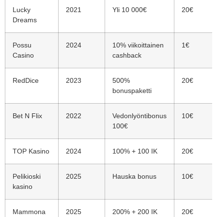
Lucky
2021
Yli 10 000€
20€
Dreams
Possu
2024
10% viikoittainen
1€
Casino
cashback
RedDice
2023
500%
20€
bonuspaketti
Bet N Flix
2022
Vedonlyöntibonus
10€
100€
TOP Kasino
2024
100% + 100 IK
20€
Pelikioski
2025
Hauska bonus
10€
kasino
Mammona
2025
200% + 200 IK
20€