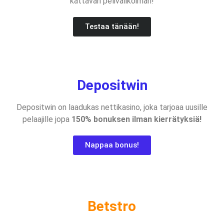
kattavan pelivalikoiman!
Testaa tänään!
Depositwin
Depositwin on laadukas nettikasino, joka tarjoaa uusille
pelaajille jopa
150% bonuksen ilman kierrätyksiä!
Nappaa bonus!
Betstro