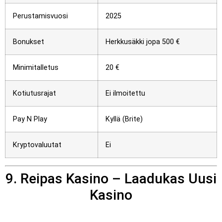
Perustamisvuosi
2025
Bonukset
Herkkusäkki jopa 500 €
Minimitalletus
20 €
Kotiutusrajat
Ei ilmoitettu
Pay N Play
Kyllä (Brite)
Kryptovaluutat
Ei
9. Reipas Kasino – Laadukas Uusi
Kasino