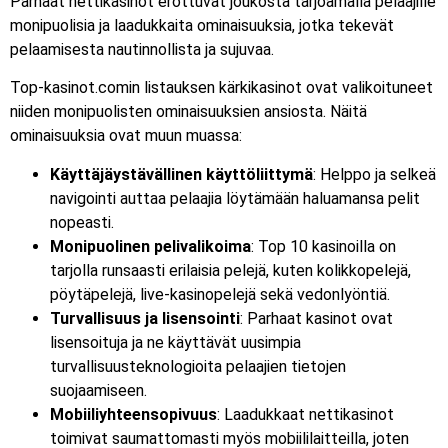
Parhaat nettikasinot erottuvat joukosta tarjoamalla pelaajille
monipuolisia ja laadukkaita ominaisuuksia, jotka tekevät
pelaamisesta nautinnollista ja sujuvaa.
Top-kasinot.comin listauksen kärkikasinot ovat valikoituneet
niiden monipuolisten ominaisuuksien ansiosta. Näitä
ominaisuuksia ovat muun muassa:
Käyttäjäystävällinen käyttöliittymä
: Helppo ja selkeä
navigointi auttaa pelaajia löytämään haluamansa pelit
nopeasti.
Monipuolinen pelivalikoima
: Top 10 kasinoilla on
tarjolla runsaasti erilaisia pelejä, kuten kolikkopelejä,
pöytäpelejä, live-kasinopelejä sekä vedonlyöntiä.
Turvallisuus ja lisensointi
: Parhaat kasinot ovat
lisensoituja ja ne käyttävät uusimpia
turvallisuusteknologioita pelaajien tietojen
suojaamiseen.
Mobiiliyhteensopivuus
: Laadukkaat nettikasinot
toimivat saumattomasti myös mobiililaitteilla, joten