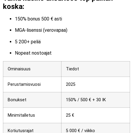
koska:
150% bonus 500 € asti
MGA-lisenssi (verovapaa)
5 200+ peliä
Nopeat nostoajat
Ominaisuus
Tiedot
Perustamisvuosi
2025
Bonukset
150% / 500 € + 30 IK
Minimitalletus
25 €
Kotiutusrajat
5 000 € / viikko