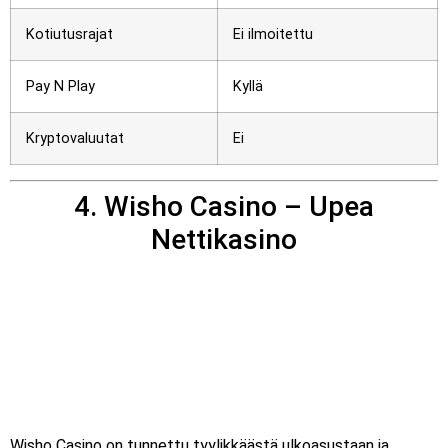
Kotiutusrajat
Ei ilmoitettu
Pay N Play
Kyllä
Kryptovaluutat
Ei
4. Wisho Casino – Upea
Nettikasino
Wisho Casino on tunnettu tyylikkäästä ulkoasustaan ja