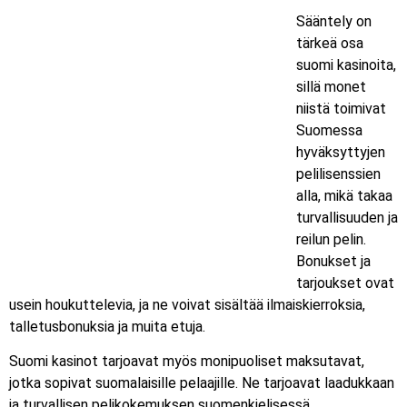
Sääntely on
tärkeä osa
suomi kasinoita,
sillä monet
niistä toimivat
Suomessa
hyväksyttyjen
pelilisenssien
alla, mikä takaa
turvallisuuden ja
reilun pelin.
Bonukset ja
tarjoukset ovat
usein houkuttelevia, ja ne voivat sisältää ilmaiskierroksia,
talletusbonuksia ja muita etuja.
Suomi kasinot tarjoavat myös monipuoliset maksutavat,
jotka sopivat suomalaisille pelaajille. Ne tarjoavat laadukkaan
ja turvallisen pelikokemuksen suomenkielisessä