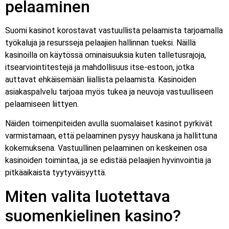
pelaaminen
Suomi kasinot korostavat vastuullista pelaamista tarjoamalla
työkaluja ja resursseja pelaajien hallinnan tueksi. Näillä
kasinoilla on käytössä ominaisuuksia kuten talletusrajoja,
itsearviointitestejä ja mahdollisuus itse-estoon, jotka
auttavat ehkäisemään liiallista pelaamista. Kasinoiden
asiakaspalvelu tarjoaa myös tukea ja neuvoja vastuulliseen
pelaamiseen liittyen.
Näiden toimenpiteiden avulla suomalaiset kasinot pyrkivät
varmistamaan, että pelaaminen pysyy hauskana ja hallittuna
kokemuksena. Vastuullinen pelaaminen on keskeinen osa
kasinoiden toimintaa, ja se edistää pelaajien hyvinvointia ja
pitkäaikaista tyytyväisyyttä.
Miten valita luotettava
suomenkielinen kasino?