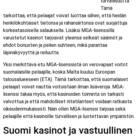
turvallisuutta.
Tämä
tarkoittaa, että pelaajat voivat luottaa siihen, että heidän
henkilökohtaiset tietonsa ja rahansiirtonsa ovat suojattuja
korkeatasoisella salauksella. Lisäksi MGA-lisenssillä
varustetut kasinot tarjoavat yleensä selkeät säännöt ja
ehdot bonusten ja pelien suhteen, mikä parantaa
läpinäkyvyyttä ja reiluutta.
Yksi merkittävä etu MGA-lisenssistä on verovapaat voitot
suomalaisille pelaajille, koska Malta kuuluu Euroopan
talousalueeseen (ETA). Tämä tarkoittaa, että suomalaiset
pelaajat voivat nauttia voitoistaan ilman lisäveroja. MGA-
lisenssi takaa myös, että kasinoiden toiminta on tarkasti
valvottua ja että mahdolliset riitatilanteet voidaan ratkaista
oikeudenmukaisesti. Näin ollen MGA-lisenssi tarjoaa sekä
pelaajille että kasinoille turvallisen ja luotettavan ympäristön.
Suomi kasinot ja vastuullinen