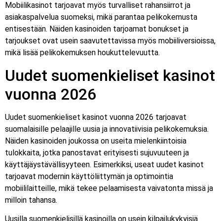
Mobiilikasinot tarjoavat myös turvalliset rahansiirrot ja
asiakaspalvelua suomeksi, mikä parantaa pelikokemusta
entisestään. Näiden kasinoiden tarjoamat bonukset ja
tarjoukset ovat usein saavutettavissa myös mobiiliversioissa,
mikä lisää pelikokemuksen houkuttelevuutta.
Uudet suomenkieliset kasinot
vuonna 2026
Uudet suomenkieliset kasinot vuonna 2026 tarjoavat
suomalaisille pelaajille uusia ja innovatiivisia pelikokemuksia.
Näiden kasinoiden joukossa on useita mielenkiintoisia
tulokkaita, jotka panostavat erityisesti sujuvuuteen ja
käyttäjäystävällisyyteen. Esimerkiksi, useat uudet kasinot
tarjoavat modernin käyttöliittymän ja optimointia
mobiililaitteille, mikä tekee pelaamisesta vaivatonta missä ja
milloin tahansa.
Uusilla suomenkielisillä kasinoilla on usein kilpailukykyisiä