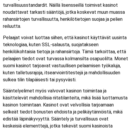
turvallisuusstandardit. Näillä lisensseillä toimivat kasinot
noudattavat tarkasti sääntöjä, jotka koskevat muun muassa
rahansiirtojen turvallisuutta, henkilötietojen suojaa ja pelien
reiluutta.
Pelaajat voivat luottaa siihen, että kasinot käyttävät uusinta
teknologiaa, kuten SSL-salausta, suojatakseen
henkilökohtaisia tietoja ja rahansiirtoja. Tämä tarkoittaa, että
pelaajien tiedot ovat turvassa kolmansilta osapuolilta. Monet
suomi kasinot tarjoavat vastuullisen pelaamisen työkaluja,
kuten talletusrajoja, itsearviointitestejä ja mahdollisuuden
sulkea tilin tilapäisesti tai pysyvästi.
Sääntelyelimet myös valvovat kasinon toimintaa ja
käsittelevät mahdollisia riitatilanteita, mikä lisää luottamusta
kasinon toimintaan. Kasinot ovat velvollisia tarjoamaan
selkeät tiedot bonusten ehdoista ja pelikäytännöistä, mikä
edistää läpinäkyvyyttä. Sääntely ja turvallisuus ovat
keskeisiä elementtejä, jotka tekevät suomi kasinoista