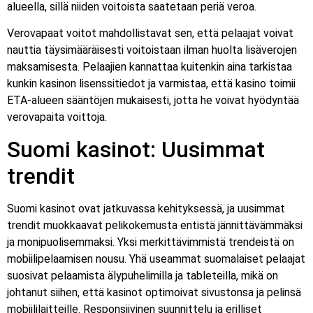
alueella, sillä niiden voitoista saatetaan periä veroa.
Verovapaat voitot mahdollistavat sen, että pelaajat voivat
nauttia täysimääräisesti voitoistaan ilman huolta lisäverojen
maksamisesta. Pelaajien kannattaa kuitenkin aina tarkistaa
kunkin kasinon lisenssitiedot ja varmistaa, että kasino toimii
ETA-alueen sääntöjen mukaisesti, jotta he voivat hyödyntää
verovapaita voittoja.
Suomi kasinot: Uusimmat
trendit
Suomi kasinot ovat jatkuvassa kehityksessä, ja uusimmat
trendit muokkaavat pelikokemusta entistä jännittävämmäksi
ja monipuolisemmaksi. Yksi merkittävimmistä trendeistä on
mobiilipelaamisen nousu. Yhä useammat suomalaiset pelaajat
suosivat pelaamista älypuhelimilla ja tableteilla, mikä on
johtanut siihen, että kasinot optimoivat sivustonsa ja pelinsä
mobiililaitteille. Responsiivinen suunnittelu ja erilliset