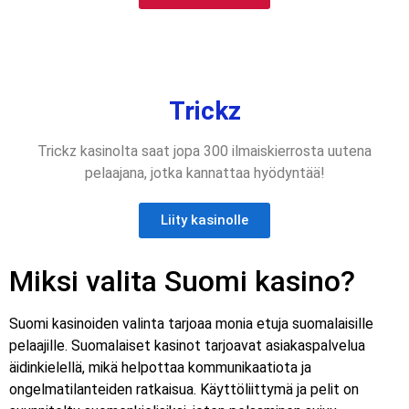
Trickz
Trickz kasinolta saat jopa 300 ilmaiskierrosta uutena
pelaajana, jotka kannattaa hyödyntää!
Liity kasinolle
Miksi valita Suomi kasino?
Suomi kasinoiden valinta tarjoaa monia etuja suomalaisille
pelaajille. Suomalaiset kasinot tarjoavat asiakaspalvelua
äidinkielellä, mikä helpottaa kommunikaatiota ja
ongelmatilanteiden ratkaisua. Käyttöliittymä ja pelit on