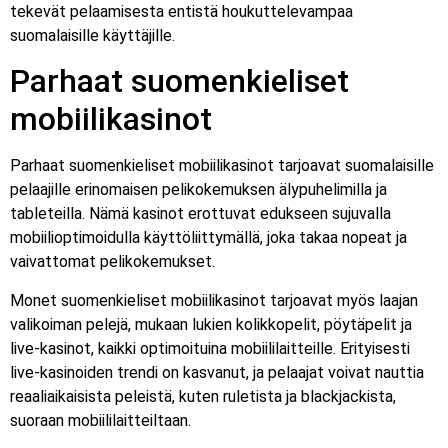
tekevät pelaamisesta entistä houkuttelevampaa
suomalaisille käyttäjille.
Parhaat suomenkieliset
mobiilikasinot
Parhaat suomenkieliset mobiilikasinot tarjoavat suomalaisille
pelaajille erinomaisen pelikokemuksen älypuhelimilla ja
tableteilla. Nämä kasinot erottuvat edukseen sujuvalla
mobiilioptimoidulla käyttöliittymällä, joka takaa nopeat ja
vaivattomat pelikokemukset.
Monet suomenkieliset mobiilikasinot tarjoavat myös laajan
valikoiman pelejä, mukaan lukien kolikkopelit, pöytäpelit ja
live-kasinot, kaikki optimoituina mobiililaitteille. Erityisesti
live-kasinoiden trendi on kasvanut, ja pelaajat voivat nauttia
reaaliaikaisista peleistä, kuten ruletista ja blackjackista,
suoraan mobiililaitteiltaan.