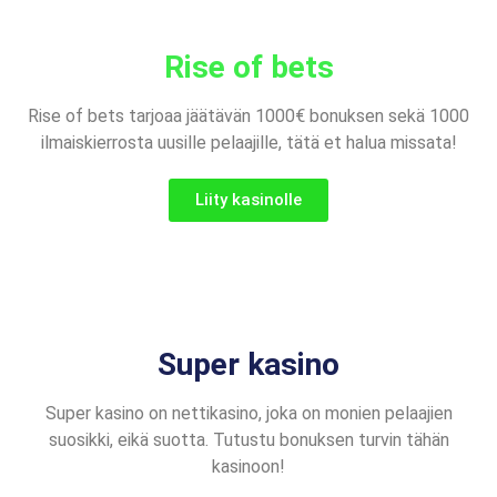
Rise of bets
Rise of bets tarjoaa jäätävän 1000€ bonuksen sekä 1000
ilmaiskierrosta uusille pelaajille, tätä et halua missata!
Liity kasinolle
Super kasino
Super kasino on nettikasino, joka on monien pelaajien
suosikki, eikä suotta. Tutustu bonuksen turvin tähän
kasinoon!