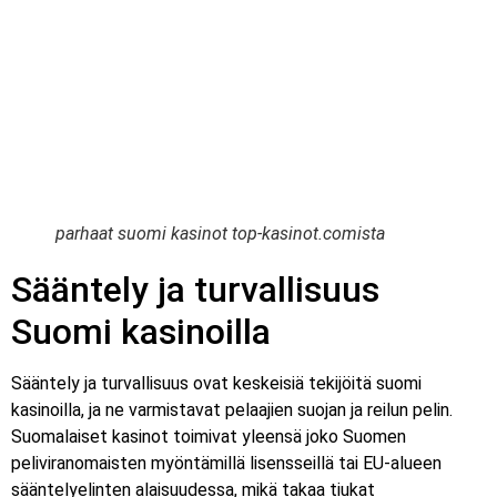
parhaat suomi kasinot top-kasinot.comista
Sääntely ja turvallisuus
Suomi kasinoilla
Sääntely ja turvallisuus ovat keskeisiä tekijöitä suomi
kasinoilla, ja ne varmistavat pelaajien suojan ja reilun pelin.
Suomalaiset kasinot toimivat yleensä joko Suomen
peliviranomaisten myöntämillä lisensseillä tai EU-alueen
sääntelyelinten alaisuudessa, mikä takaa tiukat