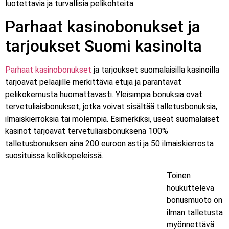
luotettavia ja turvallisia pelikohteita.
Parhaat kasinobonukset ja
tarjoukset Suomi kasinolta
Parhaat kasinobonukset
ja tarjoukset suomalaisilla kasinoilla
tarjoavat pelaajille merkittäviä etuja ja parantavat
pelikokemusta huomattavasti. Yleisimpiä bonuksia ovat
tervetuliaisbonukset, jotka voivat sisältää talletusbonuksia,
ilmaiskierroksia tai molempia. Esimerkiksi, useat suomalaiset
kasinot tarjoavat tervetuliaisbonuksena 100%
talletusbonuksen aina 200 euroon asti ja 50 ilmaiskierrosta
suosituissa kolikkopeleissä.
Toinen
houkutteleva
bonusmuoto on
ilman talletusta
myönnettävä